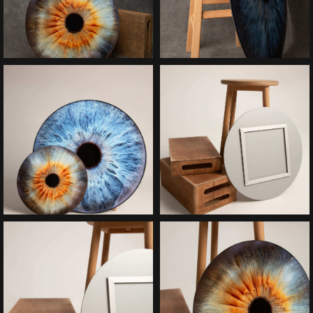
11\
( контакты )
Свяжитесь с нами —